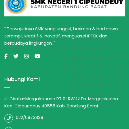
" Terwujudnya SMK yang unggul, beriman & bertaqwa,
terampil, kreatif & inovatif, menguasai IPTEK dan
berbudaya lingkungan. "
Hubungi Kami
Jl. Cirata-Margalaksana RT 01 RW 12 Ds. Margalaksana
Kec. Cipeundeuy 40558 Kab. Bandung Barat
022/6973839