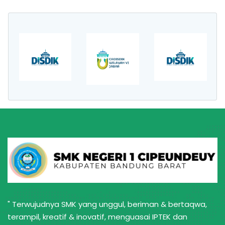
" Terwujudnya SMK yang unggul, beriman & bertaqwa,
terampil, kreatif & inovatif, menguasai IPTEK dan