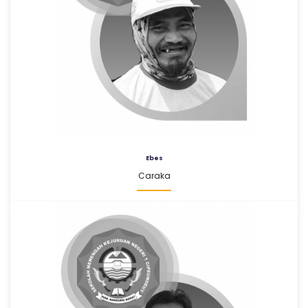
Ebes
Caraka