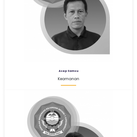
Asep Samsu
Keamanan