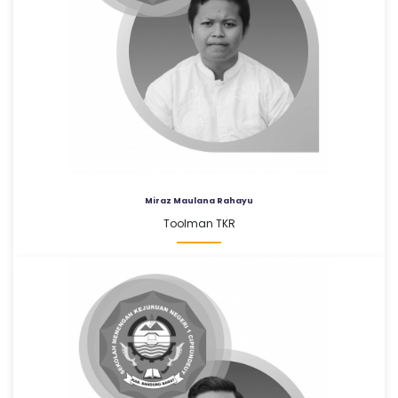
Miraz Maulana Rahayu
Toolman TKR