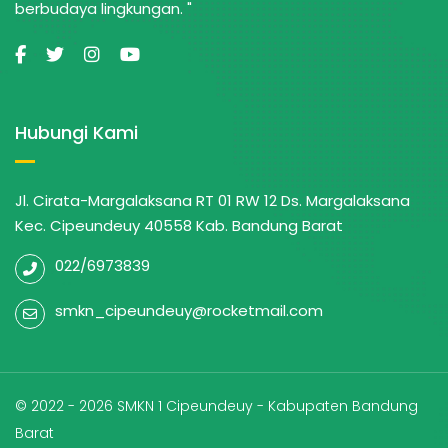
berbudaya lingkungan. "
Hubungi Kami
Jl. Cirata-Margalaksana RT 01 RW 12 Ds. Margalaksana
Kec. Cipeundeuy 40558 Kab. Bandung Barat
022/6973839
smkn_cipeundeuy@rocketmail.com
© 2022 - 2026 SMKN 1 Cipeundeuy - Kabupaten Bandung
Barat