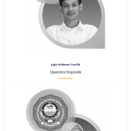
Agis Ridwan Taufik
Operator Dapodik