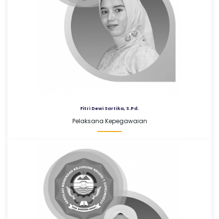
Fitri Dewi Sartika, S.Pd.
Pelaksana Kepegawaian