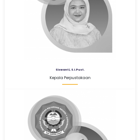
Siswanti, S.I.Pust.
Kepala Perpustakaan