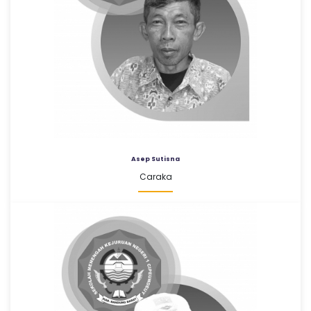
Asep Sutisna
Caraka