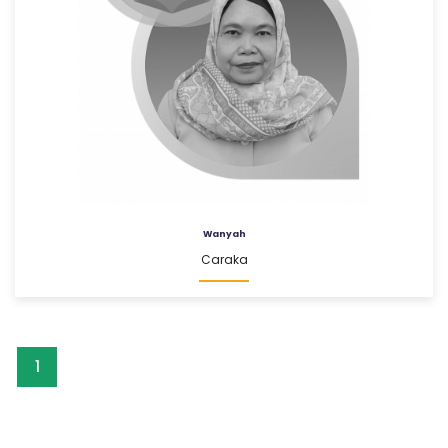
Wanyah
Caraka
1