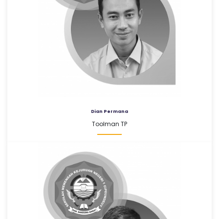
Dian Permana
Toolman TP