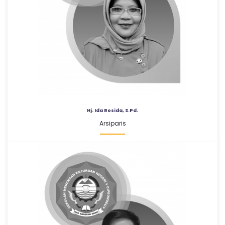
Hj. Ida Rosida, S.Pd.
Arsiparis