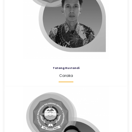
Tatang Rustandi
Caraka