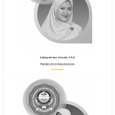
Zakiyyah Nur Aisyah, S.Pd.
Pelaksana Kesiswaan