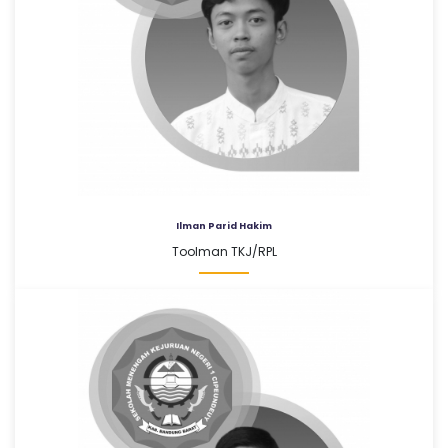
Ilman Parid Hakim
Toolman TKJ/RPL