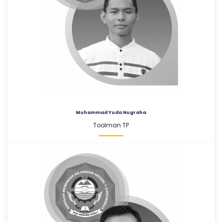
Muhammad Yuda Nugraha
Toolman TP