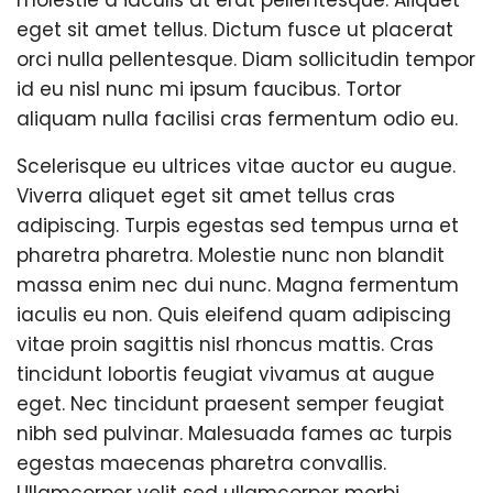
molestie a iaculis at erat pellentesque. Aliquet
eget sit amet tellus. Dictum fusce ut placerat
orci nulla pellentesque. Diam sollicitudin tempor
id eu nisl nunc mi ipsum faucibus. Tortor
aliquam nulla facilisi cras fermentum odio eu.
Scelerisque eu ultrices vitae auctor eu augue.
Viverra aliquet eget sit amet tellus cras
adipiscing. Turpis egestas sed tempus urna et
pharetra pharetra. Molestie nunc non blandit
massa enim nec dui nunc. Magna fermentum
iaculis eu non. Quis eleifend quam adipiscing
vitae proin sagittis nisl rhoncus mattis. Cras
tincidunt lobortis feugiat vivamus at augue
eget. Nec tincidunt praesent semper feugiat
nibh sed pulvinar. Malesuada fames ac turpis
egestas maecenas pharetra convallis.