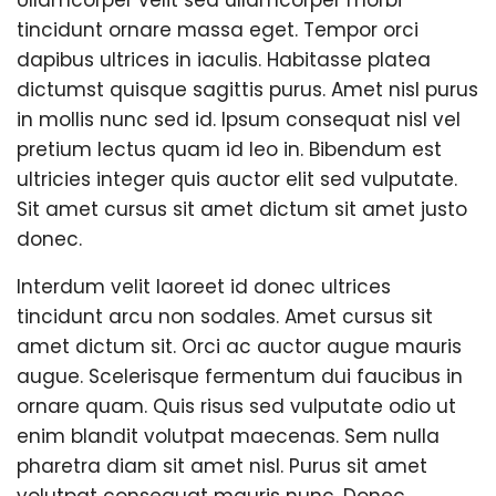
Ullamcorper velit sed ullamcorper morbi
tincidunt ornare massa eget. Tempor orci
dapibus ultrices in iaculis. Habitasse platea
dictumst quisque sagittis purus. Amet nisl purus
in mollis nunc sed id. Ipsum consequat nisl vel
pretium lectus quam id leo in. Bibendum est
ultricies integer quis auctor elit sed vulputate.
Sit amet cursus sit amet dictum sit amet justo
donec.
Interdum velit laoreet id donec ultrices
tincidunt arcu non sodales. Amet cursus sit
amet dictum sit. Orci ac auctor augue mauris
augue. Scelerisque fermentum dui faucibus in
ornare quam. Quis risus sed vulputate odio ut
enim blandit volutpat maecenas. Sem nulla
pharetra diam sit amet nisl. Purus sit amet