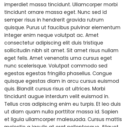
imperdiet massa tincidunt. Ullamcorper morbi
tincidunt ornare massa eget. Nunc sed id
semper risus in hendrerit gravida rutrum
quisque. Purus ut faucibus pulvinar elementum
integer enim neque volutpat ac. Amet
consectetur adipiscing elit duis tristique
sollicitudin nibh sit amet. Sit amet risus nullam
eget felis. Amet venenatis urna cursus eget
nunc scelerisque. Volutpat commodo sed
egestas egestas fringilla phasellus. Congue
quisque egestas diam in arcu cursus euismod
quis. Blandit cursus risus at ultrices. Morbi
tincidunt augue interdum velit euismod in.
Tellus cras adipiscing enim eu turpis. Et leo duis
ut diam quam nulla porttitor massa id. Sapien
et ligula ullamcorper malesuada. Cursus mattis