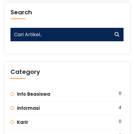
Search
Category
0
Info Beasiswa
4
Informasi
0
Karir