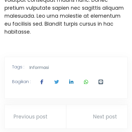
volutpat consequat mauris nunc. Donec
pretium vulputate sapien nec sagittis aliquam
malesuada. Leo urna molestie at elementum
eu facilisis sed. Blandit turpis cursus in hac
habitasse.
Tags :
Informasi
Bagikan :
Previous post
Next post