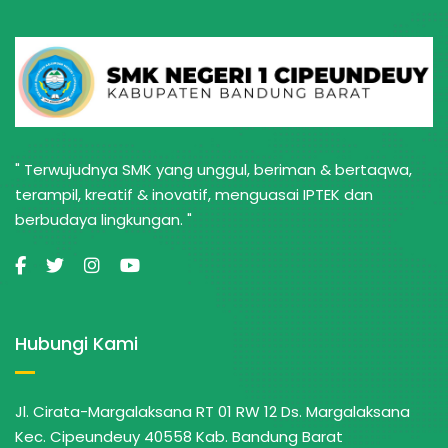
" Terwujudnya SMK yang unggul, beriman & bertaqwa,
terampil, kreatif & inovatif, menguasai IPTEK dan
berbudaya lingkungan. "
Hubungi Kami
Jl. Cirata-Margalaksana RT 01 RW 12 Ds. Margalaksana
Kec. Cipeundeuy 40558 Kab. Bandung Barat