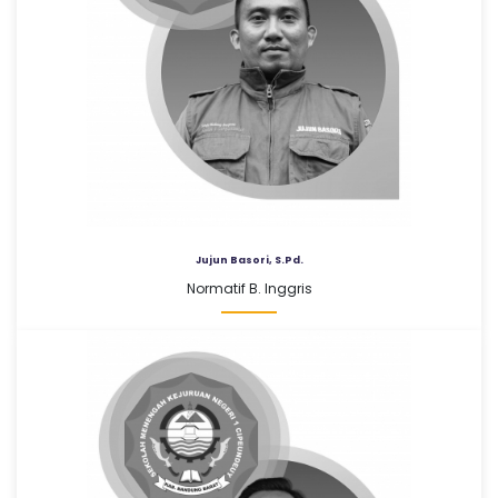
Jujun Basori, S.Pd.
Normatif B. Inggris