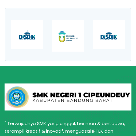
" Terwujudnya SMK yang unggul, beriman & bertaqwa,
terampil, kreatif & inovatif, menguasai IPTEK dan