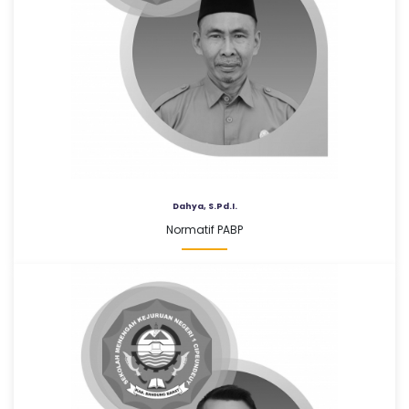
Dahya, S.Pd.I.
Normatif PABP