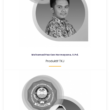
Mohamad Fazrian Hermayana, S.Pd.
Produktif TKJ