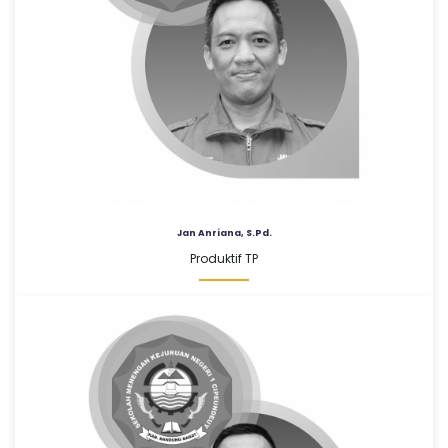
Jan Anriana, S.Pd.
Produktif TP