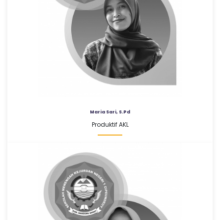
Maria Sari, S.Pd
Produktif AKL