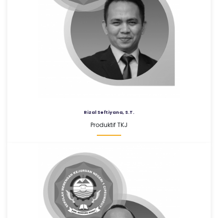
Rizal Seftiyana, S.T.
Produktif TKJ