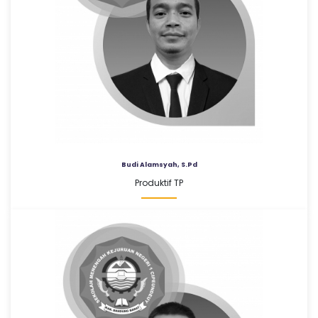
Budi Alamsyah, S.Pd
Produktif TP