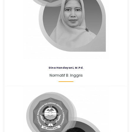
Dina Handayani, M.Pd.
Normatif B. Inggris