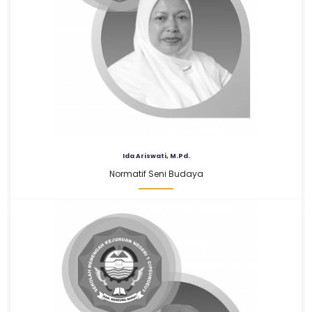
Ida Ariswati, M.Pd.
Normatif Seni Budaya