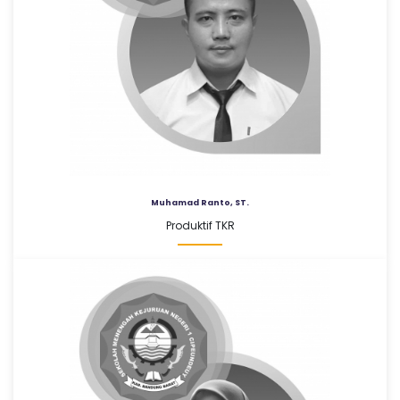
Muhamad Ranto, ST.
Produktif TKR