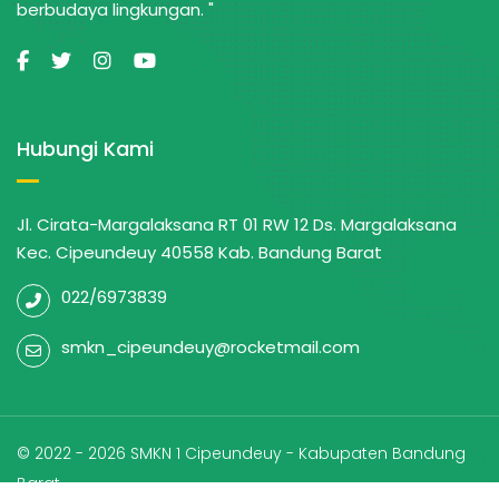
berbudaya lingkungan. "
Hubungi Kami
Jl. Cirata-Margalaksana RT 01 RW 12 Ds. Margalaksana
Kec. Cipeundeuy 40558 Kab. Bandung Barat
022/6973839
smkn_cipeundeuy@rocketmail.com
© 2022 - 2026 SMKN 1 Cipeundeuy - Kabupaten Bandung
Barat