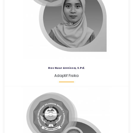
Ros Nuur Annissa, S.Pd.
Adaptif Fisika