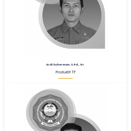
Ardi Suherman, S.Pd., Gr.
Produktif TP