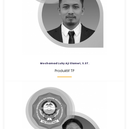
Mochamad Luky Aji Slamet, S.ST.
Produktif TP