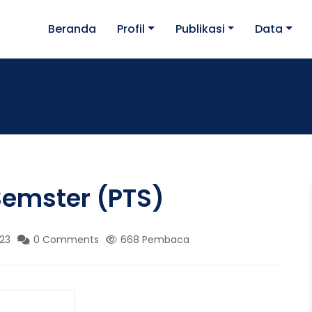
Beranda
Profil
Publikasi
Data
Semster (PTS)
23
0 Comments
668 Pembaca