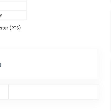
y
ster (PTS)