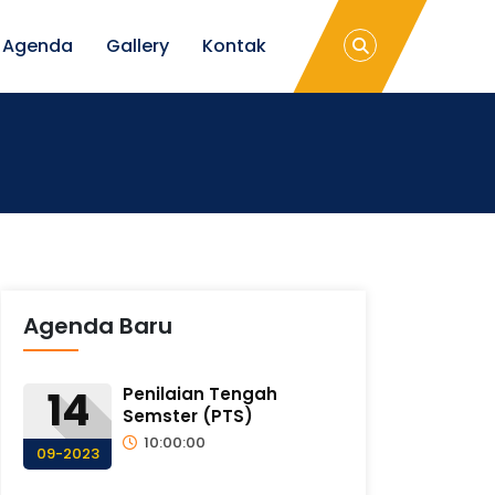
Agenda
Gallery
Kontak
Agenda Baru
14
Penilaian Tengah
Semster (PTS)
10:00:00
09-2023