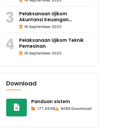
16 September 2023
Pelaksanaan Ujikom
Akuntansi Keuangan
Lembaga
16 September 2023
Pelaksanaan Ujikom Teknik
Pemesinan
16 September 2023
Download
Panduan sistem
177.49 KB
6055 Download