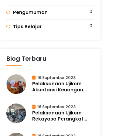
0
Pengumuman
0
Tips Belajar
Blog Terbaru
16 September 2023
Pelaksanaan Ujikom
Akuntansi Keuangan
Lembaga
16 September 2023
Pelaksanaan Ujikom
Rekayasa Perangkat
Lunak
16 September 2023