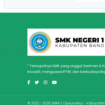
" Terwujudnya SMK yang unggul, beriman & be
inovatif, menguasai IPTEK dan berbudaya lin
© 2022 - 2026 SMKN 1 Cipeundeuy - Kabupat